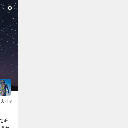
的大胖子
经济
》里面