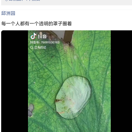
邱洲园
每一个人都有一个透明的罩子圈着