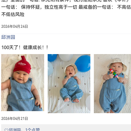
一句话： 保持怀疑，独立性高于一切 最戒备的一句话： 不高
不低估风险
2026年04月24日
邱洲园
100天了！健康成长！!
2026年04月21日
邱洲园、1个点赞