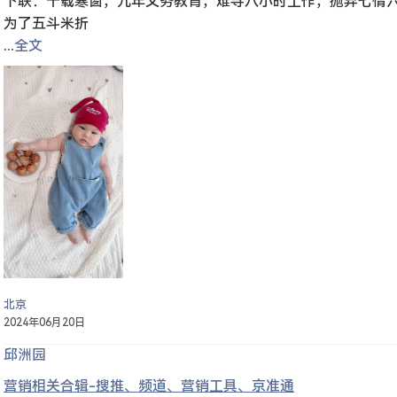
下联：十载寒窗，九年义务教育，难寻八小时工作，抛弃七情
为了五斗米折
...
全文
北京
2024年06月20日
邱洲园
营销相关合辑-搜推、频道、营销工具、京准通