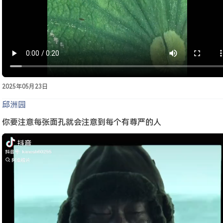
2025年05月23日
邱洲园
你要注意每张面孔就会注意到每个有尊严的人