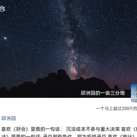
邱洲园的一亩三分地
一个马上超过200斤
邱洲园
喜欢《财会》里面的一句话： 沉没成本不参与重大决策 喜欢《
法》里面的一句话: 承兑附有条件，视为拒绝承兑 喜欢《审计