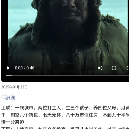
2025年01月22日
邱洲园
上联：一线城市，两位打工人，生三个孩子，养四位父母，月
千，掏空六个钱包，七天无休，八十万市值住房，不到九十平
活十分窘迫