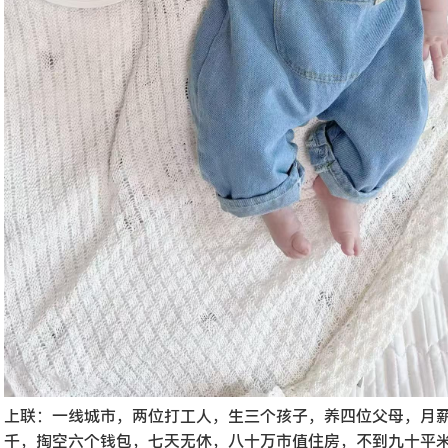
上联：一线城市，两位打工人，生三个孩子，养四位父母，月
千，掏空六个钱包，七天无休，八十万市值住房，不到九十平