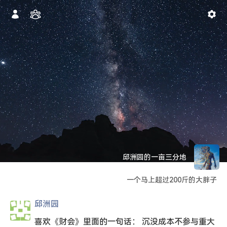
邱洲园的一亩三分地
一个马上超过200斤的大胖子
邱洲园
喜欢《财会》里面的一句话： 沉没成本不参与重大