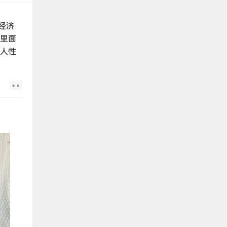
经济
》里面
估人性