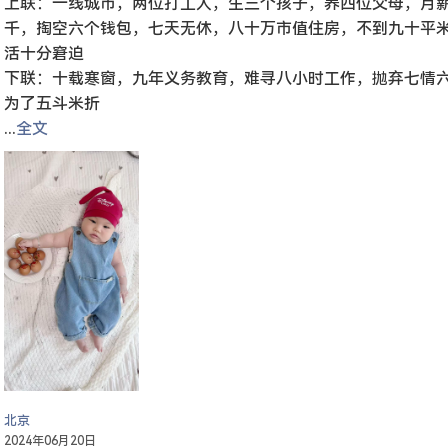
上联：一线城市，两位打工人，生三个孩子，养四位父母，月
千，掏空六个钱包，七天无休，八十万市值住房，不到九十平
活十分窘迫
下联：十载寒窗，九年义务教育，难寻八小时工作，抛弃七情
为了五斗米折
...
全文
北京
2024年06月20日