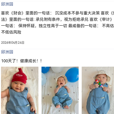
邱洲园
喜欢《财会》里面的一句话： 沉没成本不参与重大决策 喜欢《
法》里面的一句话: 承兑附有条件，视为拒绝承兑 喜欢《审计
一句话： 保持怀疑，独立性高于一切 最戒备的一句话： 不高
不低估风险
2026年04月24日
邱洲园
100天了！健康成长！!