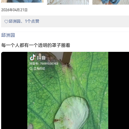
2026年04月21日
邱洲园、1个点赞
邱洲园
每一个人都有一个透明的罩子圈着