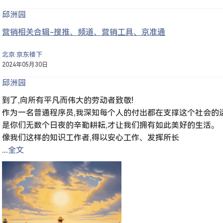
邱洲园
营销相关合辑-搜推、频道、营销工具、京准通
北京·京东楼下
2024年05月30日
邱洲园
到了,向所有平凡而伟大的劳动者致敬!
作为一名普通程序员,我深知每个人的付出都在支撑这个社会的
是你们无数个日夜的辛勤耕耘,才让我们拥有如此美好的生活。
像我们这样的知识工作者,得以安心工作、发挥所长
...
全文